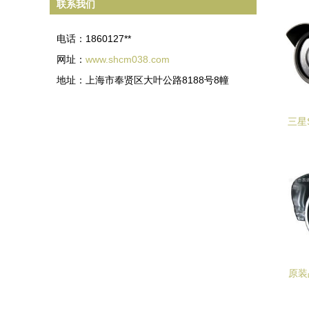
联系我们
电话：1860127**
网址：
www.shcm038.com
地址：上海市奉贤区大叶公路8188号8幢
三星
摄像
原装
机