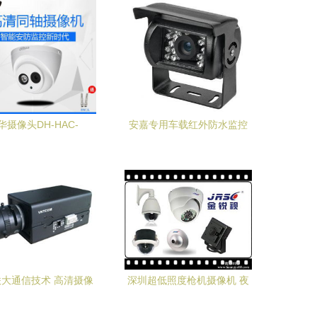
华摄像头DH-HAC-
安嘉专用车载红外防水监控
1020E同轴摄像机 高清
摄像机 恶劣环境下的安全守
监控的性价比之选
护者
大通信技术 高清摄像
深圳超低照度枪机摄像机 夜
液晶拼接屏引领智能安
间监控的先锋之选