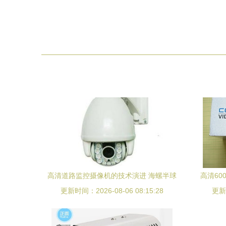
高清道路监控摄像机的技术演进 海螺半球
高清60
更新时间：2026-08-06 08:15:28
与红外线方案的综合解析
更新时
英