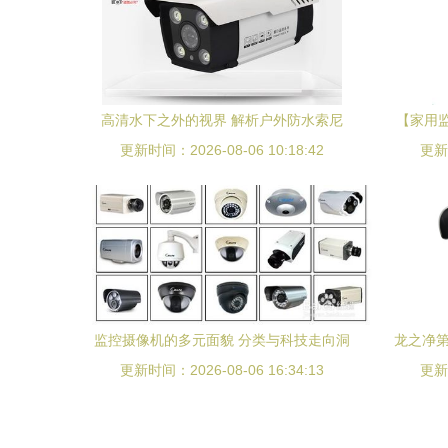
高清水下之外的视界 解析户外防水索尼
【家用
更新时间：2026-08-06 10:18:42
1200线监控摄像头的独特优势
更新时
价
监控摄像机的多元面貌 分类与科技走向洞
龙之净第
更新时间：2026-08-06 16:34:13
察
更新时