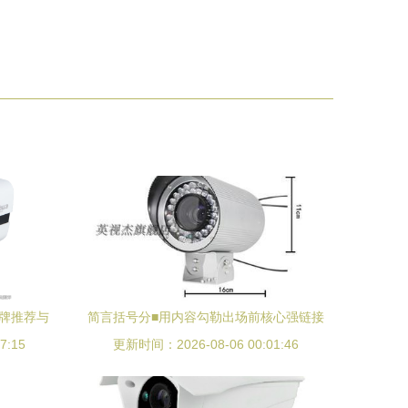
防新时代
品牌推荐与
简言括号分■用内容勾勒出场前核心强链接
7:15
＋首字顶真伏悬的手法，再衔接正〗文的
更新时间：2026-08-06 00:01:46
分析，应用例或比较检审部分。下文一文
本行作细铺出反馈格式