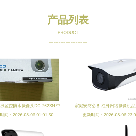
产品列表
PRODUCT
----------------
0线监控防水摄像头DC-762SN 中
家庭安防必备 红外网络摄像机
间：2026-08-06 01:01:50
文菜单与80米夜视的专业之选
更新时间：2026-08-06 23:0
精选款解析