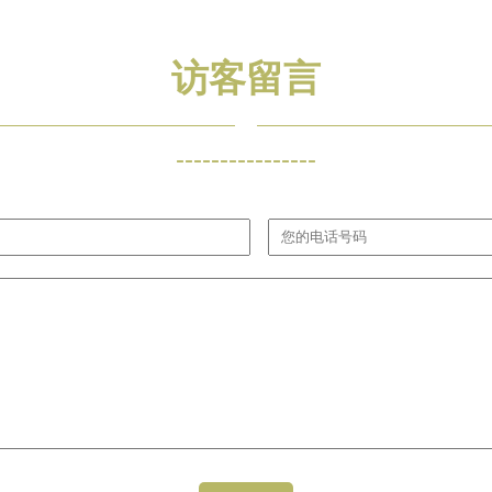
访客留言
----------------